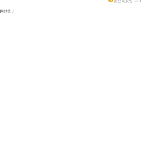
苏公网安备 32011
网站统计