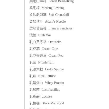
柔毛山麻杆 Forest Bead-string
柔毛樟 Medang Lawang
柔软老鹳草 Soft Cranesbill
柔软丝兰 Adam's Needle
柔弱苦蔹莓 Liane à Saucisses
汝兰 Bình Vôi
乳白叉序草 Omufoka
乳杯花 Cream Cups
乳花香豌豆 Cream Pea
乳茄 Nipplefruit
乳浆大戟 Leafy Spurge
乳苣 Blue Lettuce
乳清蛋白 Whey Protein
乳酸菌 Lactobacillus
乳糖酶 Lactase
乳檀榛 Black Manwood