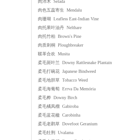
肉沛木 Selada
肉色五蕊寄生 Mendalu
肉珊瑚 Leafless East-Indian Vine
肉托果叶油丹 Nelthare
肉托竹柏 Brown's Pine
肉质刺桐 Ploughbreaker
鞣革合欢 Musita
柔毛斑叶兰 Downy Rattlesnake Plantain
柔毛打碗花 Japanese Bindweed
柔毛地胆草 Tobacco Weed
柔毛海葡萄 Errva Da Memória
柔毛桦 Downy Birch
柔毛橘凤榴 Gabiroba
柔毛蓝花楹 Carobinha
柔毛老鹳草 Dovefoot Geranium
柔毛牡荆 Uvalama