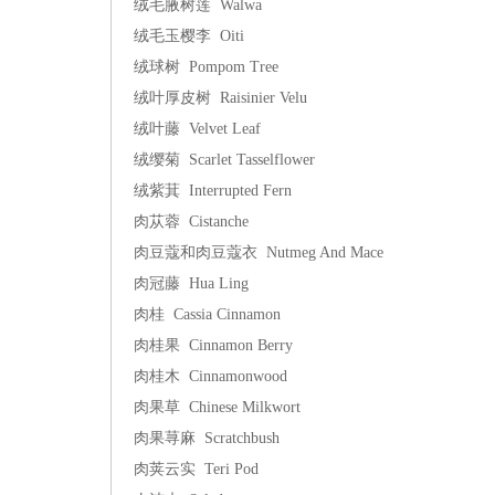
绒毛腋树莲 Walwa
绒毛玉樱李 Oiti
绒球树 Pompom Tree
绒叶厚皮树 Raisinier Velu
绒叶藤 Velvet Leaf
绒缨菊 Scarlet Tasselflower
绒紫萁 Interrupted Fern
肉苁蓉 Cistanche
肉豆蔻和肉豆蔻衣 Nutmeg And Mace
肉冠藤 Hua Ling
肉桂 Cassia Cinnamon
肉桂果 Cinnamon Berry
肉桂木 Cinnamonwood
肉果草 Chinese Milkwort
肉果荨麻 Scratchbush
肉荚云实 Teri Pod