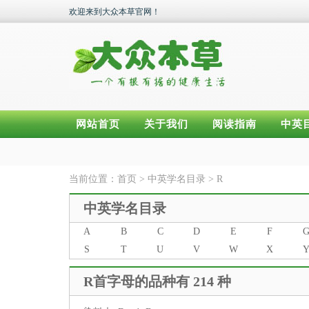
欢迎来到大众本草官网！
网站首页
关于我们
阅读指南
中英
当前位置：
首页
>
中英学名目录
>
R
中英学名目录
A
B
C
D
E
F
S
T
U
V
W
X
R首字母的品种有 214 种