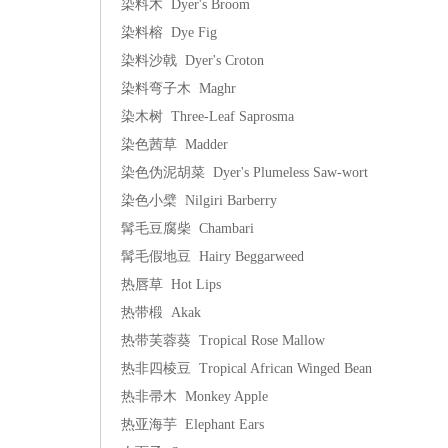
染料木 Dyer's Broom
染料榕 Dye Fig
染料沙戟 Dyer's Croton
染料弯子木 Maghr
染木树 Three-Leaf Saprosma
染色茜草 Madder
染色伪泥胡菜 Dyer's Plumeless Saw-wort
染色小檗 Nilgiri Barberry
髯毛豆腐柴 Chambari
髯毛假地豆 Hairy Beggarweed
热唇草 Hot Lips
热带椴 Akak
热带芙蓉葵 Tropical Rose Mallow
热非四棱豆 Tropical African Winged Bean
热非帚木 Monkey Apple
热亚海芋 Elephant Ears