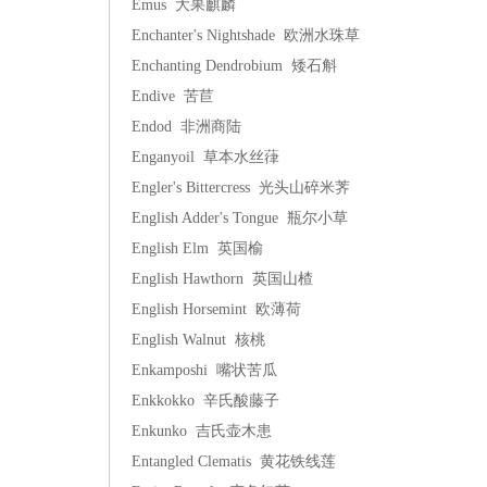
Emus 大果麒麟
Enchanter's Nightshade 欧洲水珠草
Enchanting Dendrobium 矮石斛
Endive 苦苣
Endod 非洲商陆
Enganyoil 草本水丝葎
Engler's Bittercress 光头山碎米荠
English Adder's Tongue 瓶尔小草
English Elm 英国榆
English Hawthorn 英国山楂
English Horsemint 欧薄荷
English Walnut 核桃
Enkamposhi 嘴状苦瓜
Enkkokko 辛氏酸藤子
Enkunko 吉氏壶木患
Entangled Clematis 黄花铁线莲