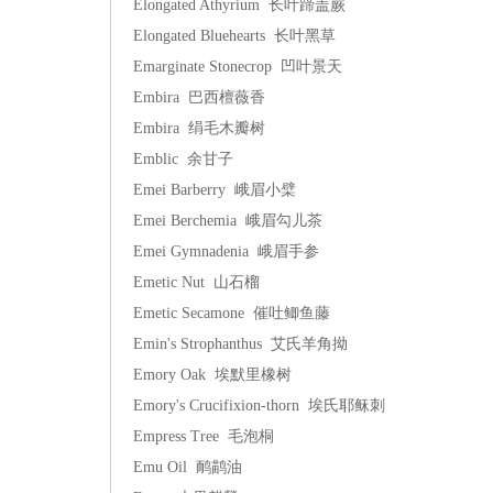
Elongated Athyrium 长叶蹄盖蕨
Elongated Bluehearts 长叶黑草
Emarginate Stonecrop 凹叶景天
Embira 巴西檀薇香
Embira 绢毛木瓣树
Emblic 余甘子
Emei Barberry 峨眉小檗
Emei Berchemia 峨眉勾儿茶
Emei Gymnadenia 峨眉手参
Emetic Nut 山石榴
Emetic Secamone 催吐鲫鱼藤
Emin's Strophanthus 艾氏羊角拗
Emory Oak 埃默里橡树
Emory's Crucifixion-thorn 埃氏耶稣刺
Empress Tree 毛泡桐
Emu Oil 鸸鹋油