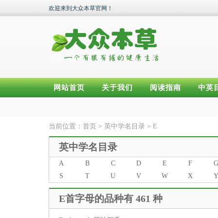
欢迎来到大众本草官网！
网站首页
关于我们
阅读指南
中英
当前位置：
首页
>
英中学名目录
>
E
英中学名目录
A
B
C
D
E
F
S
T
U
V
W
X
E首字母的品种有 461 种