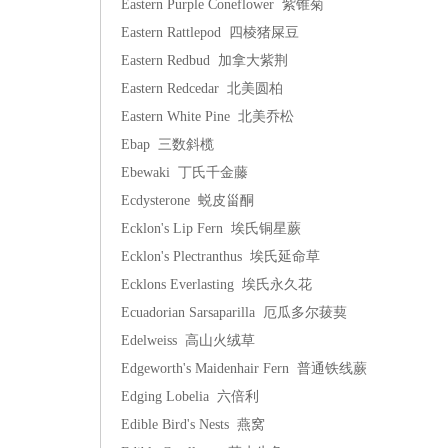
Eastern Purple Coneflower 紫锥菊
Eastern Rattlepod 四棱猪屎豆
Eastern Redbud 加拿大紫荆
Eastern Redcedar 北美圆柏
Eastern White Pine 北美乔松
Ebap 三数斜榄
Ebewaki 丁氏千金藤
Ecdysterone 蜕皮甾酮
Ecklon's Lip Fern 埃氏铜星蕨
Ecklon's Plectranthus 埃氏延命草
Ecklons Everlasting 埃氏永久花
Ecuadorian Sarsaparilla 厄瓜多尔菝葜
Edelweiss 高山火绒草
Edgeworth's Maidenhair Fern 普通铁线蕨
Edging Lobelia 六倍利
Edible Bird's Nests 燕窝