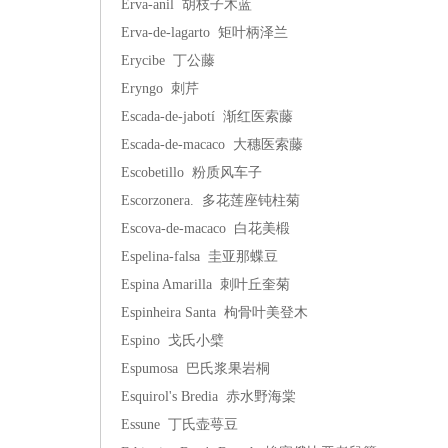
Erva-anil 胡枝子木蓝
Erva-de-lagarto 矩叶柄泽兰
Erycibe 丁公藤
Eryngo 刺芹
Escada-de-jabotí 渐红医索藤
Escada-de-macaco 大穗医索藤
Escobetillo 粉质风车子
Escorzonera. 多花莲座钝柱菊
Escova-de-macaco 白花美椴
Espelina-falsa 圭亚那蝶豆
Espina Amarilla 刺叶丘奎菊
Espinheira Santa 枸骨叶美登木
Espino 戈氏小檗
Espumosa 巴氏浆果岩桐
Esquirol's Bredia 赤水野海棠
Essune 丁氏壶萼豆