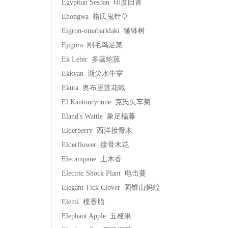
Egyptian Sesban 印度田菁
Ehongwa 格氏鬼针草
Eigron-umabarklaki 皱钵树
Ejigora 刚毛鸟足菜
Ek Lebir 多蕊蛇菰
Ekkyan 渐尖水牛掌
Ekuta 奥布里莲花戟
El Kantouryoune 克氏矢车菊
Eland's Wattle 象足榼藤
Elderberry 西洋接骨木
Elderflower 接骨木花
Elecampane 土木香
Electric Shock Plant 电击蔓
Elegant Tick Clover 圆锥山蚂蝗
Elemi 榄香脂
Elephant Apple 五桠果