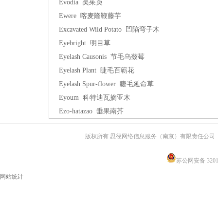
Evodia 吴茱萸
Ewere 喀麦隆鞭藤芋
Excavated Wild Potato 凹陷弯子木
Eyebright 明目草
Eyelash Causonis 节毛乌蔹莓
Eyelash Plant 睫毛百簕花
Eyelash Spur-flower 睫毛延命草
Eyoum 科特迪瓦摘亚木
Ezo-hatazao 垂果南芥
版权所有 思径网络信息服务（南京）有限责任公司
苏公网安备 32011
网站统计