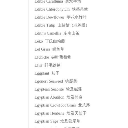
Edible Caralluma 菜水牛角
Edible Chlorophytum 块茎吊兰
Edible Dewflower 葶花水竹叶
Edible Tulip 山慈姑（老鸦瓣）
Edith's Camellia 东南山茶
Eéko 丁氏白粉藤
Eel Grass 鳗鱼草
Efchiche 尖叶葡萄瓮
Efiri 纤毛铁苋
Eggplant 茄子
Egonori Seaweed 钩凝菜
Egyptean Seablite 埃及碱蓬
Egyptian Abutilon 埃及苘麻
Egyptian Crowfoot Grass 龙爪茅
Egyptian Henbane 埃及天仙子
Egyptian Sage 埃及鼠尾草