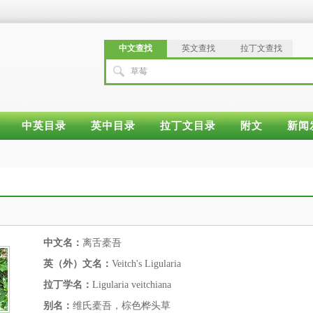
中文查找
英文查找
拉丁文查找
草莓
中英目录
英中目录
拉丁文目录
附文
新闻
中文名：
离舌橐吾
英（外）文名：
Veitch's Ligularia
拉丁学名：
Ligularia veitchiana
别名：
维氏橐吾，棕色桦头草