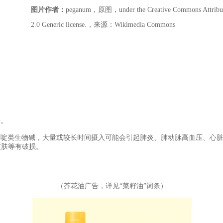
图片作者：
peganum，原图，under the Creative Commons Attributi
2.0 Generic license.，来源：Wikimedia Commons
。
据。
西啶类生物碱，大量或较长时间摄入可能会引起肺炎、肺动脉高血压、心
皮肤等有破损。
（芥花油广告，详见“
菜籽油
”词条）