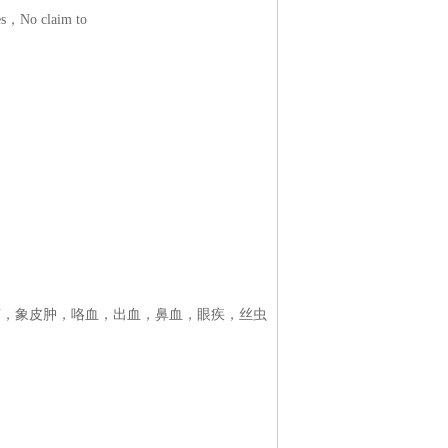
tes，No claim to
搐，象皮肿，咯血，出血，鼻血，眼疾，丝虫