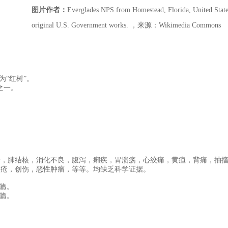
图片作者：
Everglades NPS from Homestead, Florida, United Sta
original U.S. Government works. ，来源：Wikimedia Commons
为“红树”。
名之一。
喘，肺结核，消化不良，腹泻，痢疾，胃溃疡，心绞痛，黄疸，背痛，抽
疖疮，创伤，恶性肿瘤，等等。
均
缺乏科学证据。
专篇。
专篇。