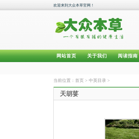
欢迎来到大众本草官网！
网站首页
关于我们
阅读指南
当前位置：
首页
>
中英目录
>
天胡荽