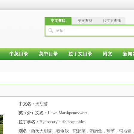
中文查找
英文查找
拉丁文查找
草莓
中英目录
英中目录
拉丁文目录
附文
新闻
中文名：
天胡荽
英（外）文名：
Lawn Marshpennywort
拉丁学名：
Hydrocotyle sibthorpioides
别名：
西氏天胡荽，破铜钱，鸡肠菜，滴滴金，翳草，铺地锦