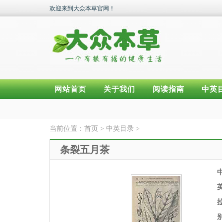
欢迎来到大众本草官网！
网站首页
关于我们
阅读指南
中英
当前位置：
首页
>
中英目录
>
条裂五月茶