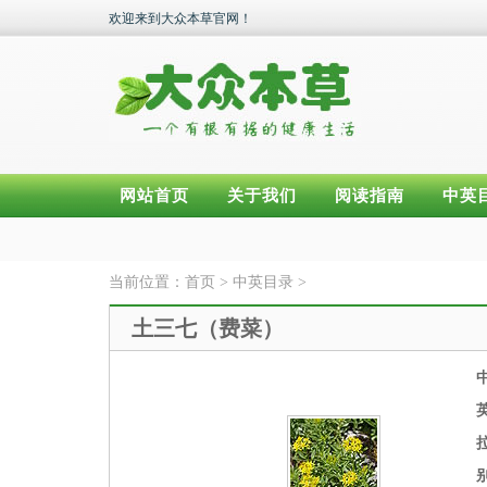
欢迎来到大众本草官网！
网站首页
关于我们
阅读指南
中英
当前位置：
首页
>
中英目录
>
土三七（费菜）