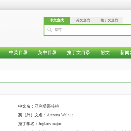
中文查找
英文查找
拉丁文查找
草莓
中英目录
英中目录
拉丁文目录
附文
新闻
中文名：
亚利桑那核桃
英（外）文名：
Arizona Walnut
拉丁学名：
Juglans major