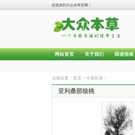
欢迎来到大众本草官网！
网站首页
关于我们
阅读指南
当前位置：
首页
>
中英目录
>
亚利桑那核桃