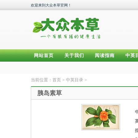
欢迎来到大众本草官网！
网站首页
关于我们
阅读指南
中英
当前位置：
首页
>
中英目录
>
胰岛素草