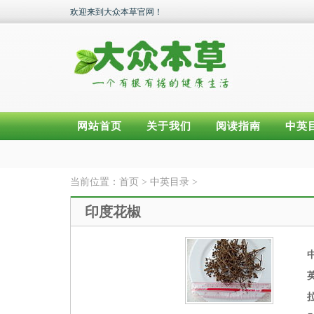
欢迎来到大众本草官网！
网站首页
关于我们
阅读指南
中英
当前位置：
首页
>
中英目录
>
印度花椒