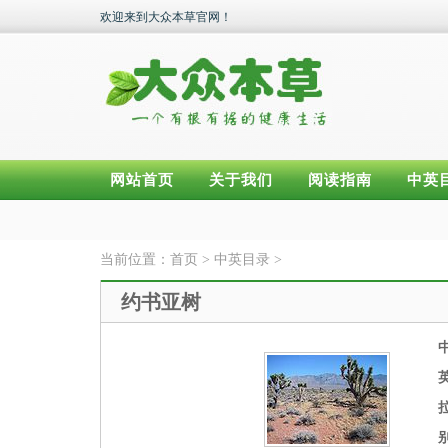
欢迎来到大众本草官网！
网站首页
关于我们
阅读指南
中英
当前位置：
首页
>
中英目录
>
约书亚树