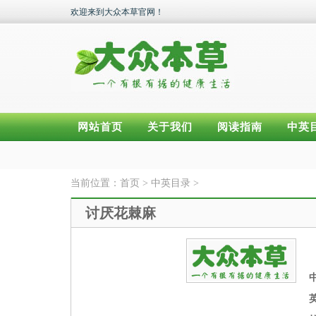
欢迎来到大众本草官网！
网站首页
关于我们
阅读指南
中英
当前位置：
首页
>
中英目录
>
讨厌花棘麻