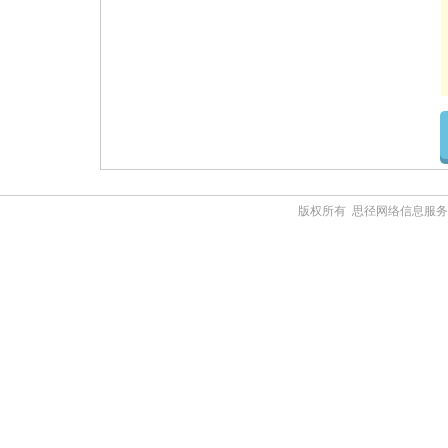
版权所有 思径网络信息服