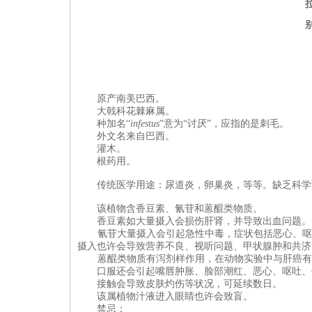
原产
南美巴西。
大戟
科
花棘麻属。
种加名“
infestus
”意为“讨厌”，应指的是刺毛。
外文名来自巴西。
灌木。
根药用。
传统医学用途：尿道炎，卵巢炎，等等。缺乏科学
该植物
含香豆素、氰苷和蒽醌类物质。
香豆素如大量摄入会损伤肝肾，并导致出血问题。
氰苷大量摄入会引起急性中毒，症状包括恶心、呕
摄入也许会导致营养不良、视听问题、甲状腺肿和共济
蒽醌类物质有泻剂样作用，在动物实验中与肝癌有
口服还会引起嘴唇肿胀、脸部潮红、恶心、呕吐、
接触会导致皮肤灼伤等状况，可延续数日。
该属植物汁液进入眼睛也许会致盲。
禁忌：